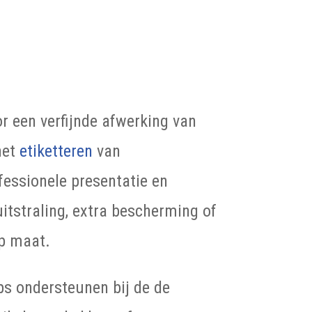
 een verfijnde afwerking van
het
etiketteren
van
fessionele presentatie en
itstraling, extra bescherming of
op maat.
s ondersteunen bij de de