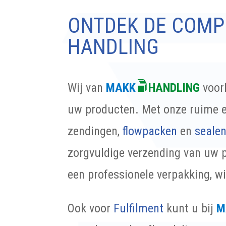
ONTDEK DE COMP
HANDLING
Wij van
MAKK
HANDLING
voo
uw producten. Met onze ruime e
zendingen,
flowpacken
en
seale
zorgvuldige verzending van uw p
een professionele verpakking, w
Ook voor
Fulfilment
kunt u bij
M