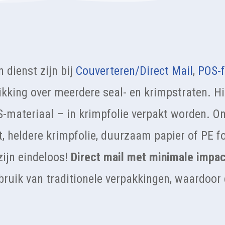
 dienst zijn bij
Couverteren/Direct Mail
,
POS-f
ikking over meerdere seal- en krimpstraten. 
-materiaal – in krimpfolie verpakt worden. O
t, heldere krimpfolie, duurzaam papier of PE f
zijn eindeloos!
Direct mail met minimale impac
bruik van traditionele verpakkingen, waardoor