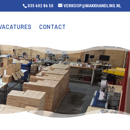
035 602 86 50
VERKOOP@MAKKHANDLING.NL
VACATURES
CONTACT