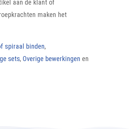
ikel aan de klant of
proepkrachten maken het
f spiraal binden
,
ge sets
,
Overige bewerkingen
en