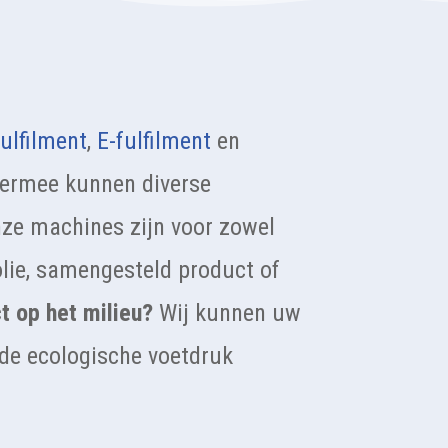
ulfilment
,
E-fulfilment
en
Hiermee kunnen diverse
nze machines zijn voor zowel
olie, samengesteld product of
t op het milieu?
Wij kunnen uw
 de ecologische voetdruk