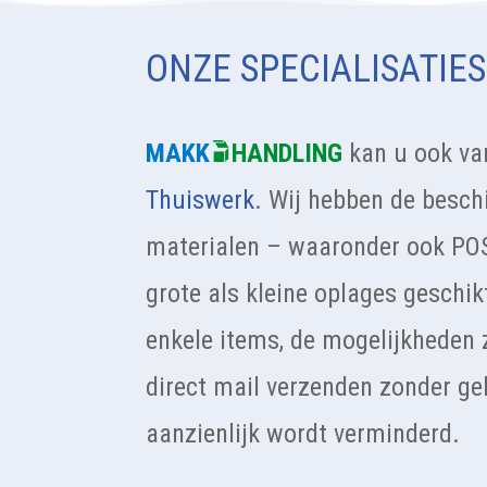
ONZE SPECIALISATIES
MAKK
HANDLING
kan u ook van
Thuiswerk
. Wij hebben de besch
materialen – waaronder ook POS
grote als kleine oplages geschik
enkele items, de mogelijkheden 
direct mail verzenden zonder ge
aanzienlijk wordt verminderd.