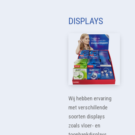
DISPLAYS
Wij hebben ervaring
met verschillende
soorten displays
zoals vloer- en
toonbankdisplays