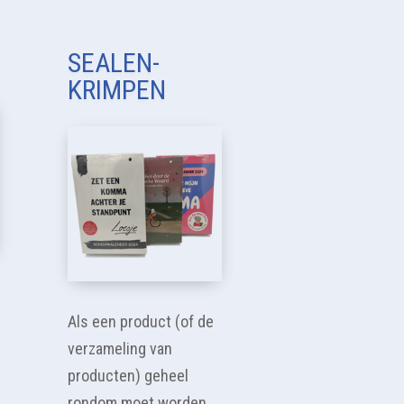
SEALEN-
KRIMPEN
Als een product (of de
verzameling van
producten) geheel
rondom moet worden