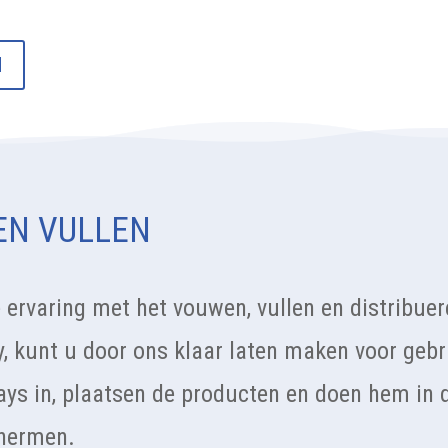
N
EN VULLEN
ervaring met het vouwen, vullen en distribue
y, kunt u door ons klaar laten maken voor gebr
ys in, plaatsen de producten en doen hem in d
chermen.