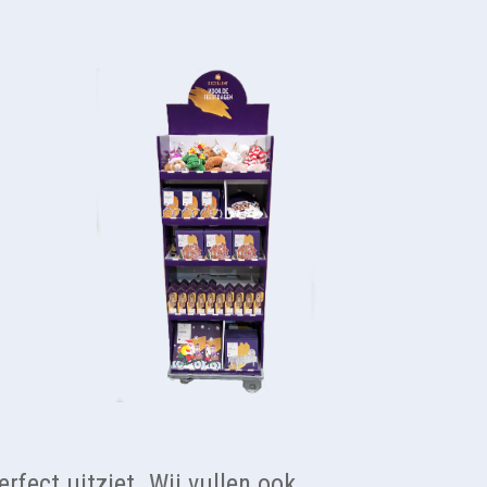
rfect uitziet. Wij vullen ook