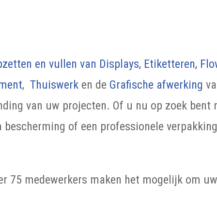
pzetten en vullen van Displays,
Etiketteren,
Flo
lment
,
Thuiswerk
en de
Grafische afwerking
va
nding van uw projecten. Of u nu op zoek bent n
a bescherming of een professionele verpakking,
r 75 medewerkers maken het mogelijk om uw o