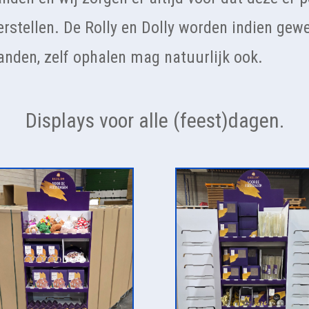
erstellen. De Rolly en Dolly worden indien gew
nden, zelf ophalen mag natuurlijk ook.
Displays voor alle (feest)dagen.