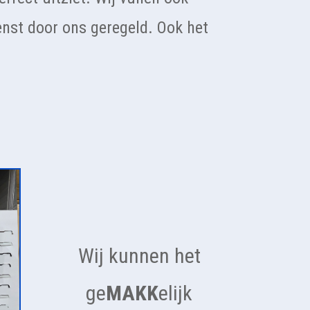
enst door ons geregeld. Ook het
Wij kunnen het
ge
MAKK
elijk