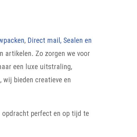
wpacken
,
Direct mail,
Sealen en
n artikelen. Zo zorgen we voor
aar een luxe uitstraling,
 wij bieden creatieve en
pdracht perfect en op tijd te