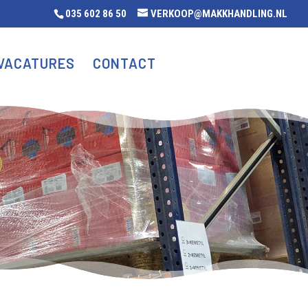
035 602 86 50
VERKOOP@MAKKHANDLING.NL
VACATURES
CONTACT