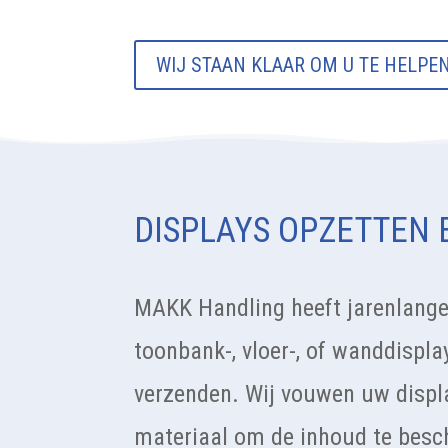
WIJ STAAN KLAAR OM U TE HELPE
DISPLAYS OPZETTEN 
MAKK Handling heeft jarenlange 
toonbank-, vloer-, of wanddispla
verzenden. Wij vouwen uw displa
materiaal om de inhoud te bes