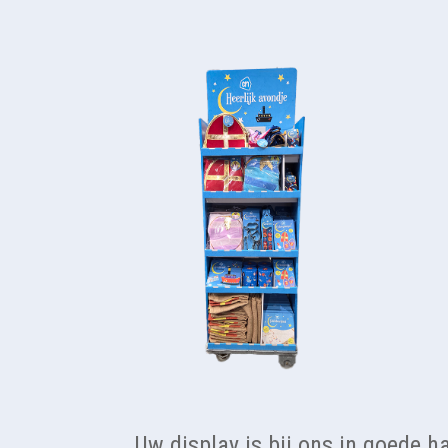
Uw display is bij ons in goede ha