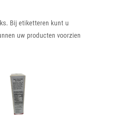
ks. B
ij etiketteren kunt u
kunnen uw producten voorzien