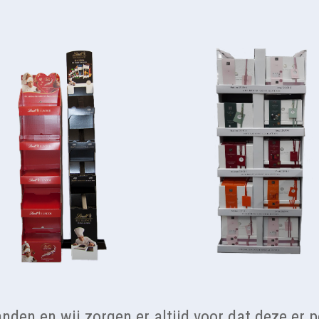
nden en wij zorgen er altijd voor dat deze er pe