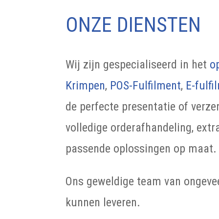
ONZE DIENSTEN
Wij zijn gespecialiseerd in het
o
Krimpen
,
POS-Fulfilment
,
E-fulfi
de perfecte presentatie of verze
volledige orderafhandeling, extr
passende oplossingen op maat.
Ons geweldige team van ongevee
kunnen leveren.