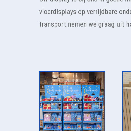
vloerdisplays op verrijdbare ond
transport nemen we graag uit ha