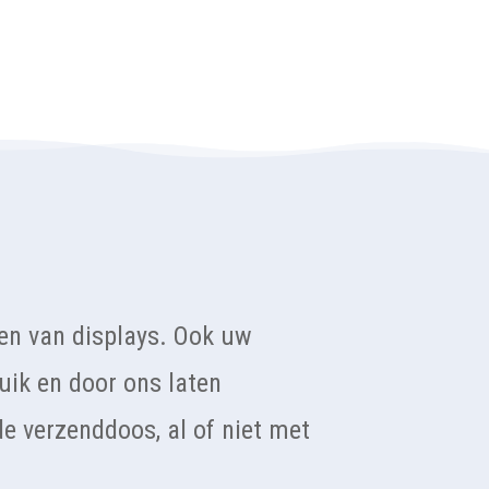
ren van displays. Ook uw
uik en door ons laten
e verzenddoos, al of niet met