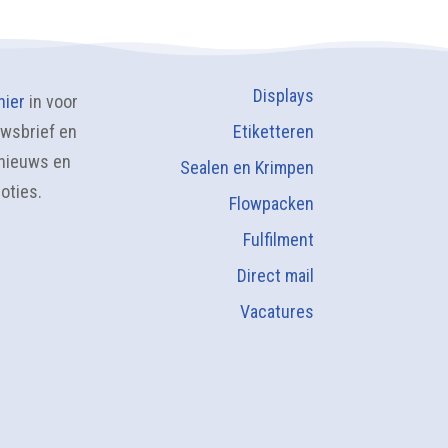
Displays
hier
in voor
wsbrief en
Etiketteren
nieuws en
Sealen en Krimpen
oties.
Flowpacken
Fulfilment
Direct mail
Vacatures