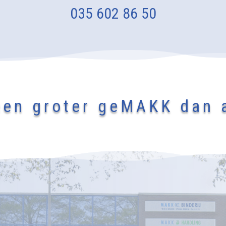
035 602 86 50
en groter geMAKK dan a