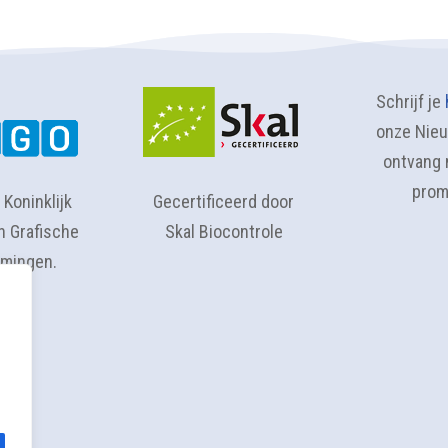
Schrijf je
onze Nieu
ontvang 
prom
 Koninklijk
Gecertificeerd door
n Grafische
Skal Biocontrole
mingen.