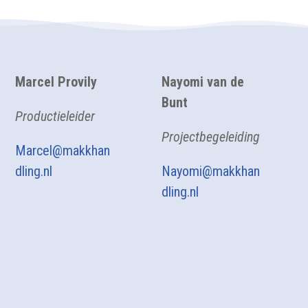
Marcel Provily
Nayomi van de
Bunt
Productieleider
Projectbegeleiding
Marcel@makkhan
dling.nl
Nayomi@makkhan
dling.nl