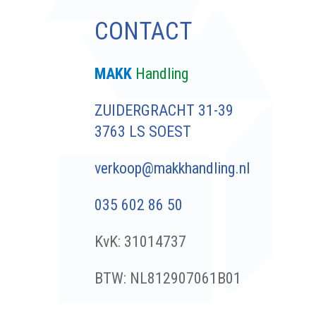
CONTACT
MAKK
Handling
ZUIDERGRACHT 31-39
3763 LS SOEST
verkoop@makkhandling.nl
035 602 86 50
KvK:
31014737
BTW: NL812907061B01