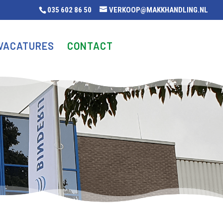
035 602 86 50
VERKOOP@MAKKHANDLING.NL
VACATURES
CONTACT