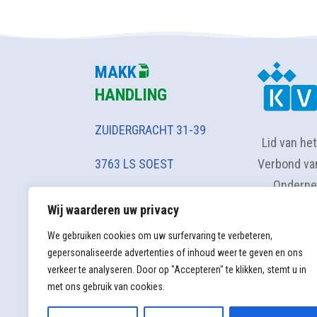
MAKK
HANDLING
ZUIDERGRACHT 31-39
Lid van het
Verbond va
3763 LS SOEST
Onderne
verkoop@makkhandlin
Wij waarderen uw privacy
g.nl
We gebruiken cookies om uw surfervaring te verbeteren,
035 602 86 50
gepersonaliseerde advertenties of inhoud weer te geven en ons
verkeer te analyseren. Door op "Accepteren" te klikken, stemt u in
met ons gebruik van cookies.