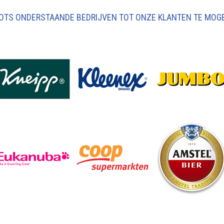
ROTS ONDERSTAANDE BEDRIJVEN TOT ONZE KLANTEN TE MOG