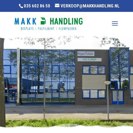
035 602 86 50
VERKOOP@MAKKHANDLING.NL