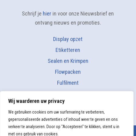
Schrijf je
hier
in voor onze Nieuwsbrief en
ontvang nieuws en promoties.
Display opzet
Etiketteren
Sealen en Krimpen
Flowpacken
Fulfilment
Direct mail
Wij waarderen uw privacy
Vacatures
We gebruiken cookies om uw surfervaring te verbeteren,
gepersonaliseerde advertenties of inhoud weer te geven en ons
verkeer te analyseren. Door op "Accepteren" te klikken, stemt u in
© 2026
Makk
Handling |
Privacyreglement &
met ons gebruik van cookies.