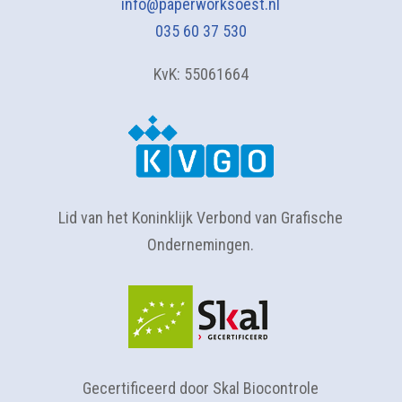
info@paperworksoest.nl
035 60 37 530
KvK: 55061664
Lid van het Koninklijk Verbond van Grafische
Ondernemingen.
Gecertificeerd door Skal Biocontrole