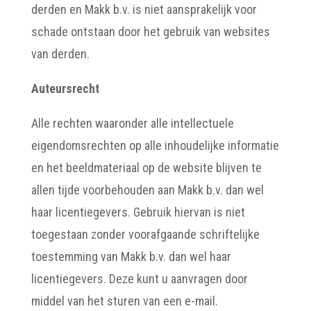
derden en Makk b.v. is niet aansprakelijk voor
schade ontstaan door het gebruik van websites
van derden.
Auteursrecht
Alle rechten waaronder alle intellectuele
eigendomsrechten op alle inhoudelijke informatie
en het beeldmateriaal op de website blijven te
allen tijde voorbehouden aan Makk b.v. dan wel
haar licentiegevers. Gebruik hiervan is niet
toegestaan zonder voorafgaande schriftelijke
toestemming van Makk b.v. dan wel haar
licentiegevers. Deze kunt u aanvragen door
middel van het sturen van een e-mail.