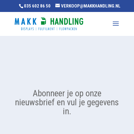
035 602 86 50
VERKOOP@MAKKHANDLING.NL
Abonneer je op onze
nieuwsbrief en vul je gegevens
in.